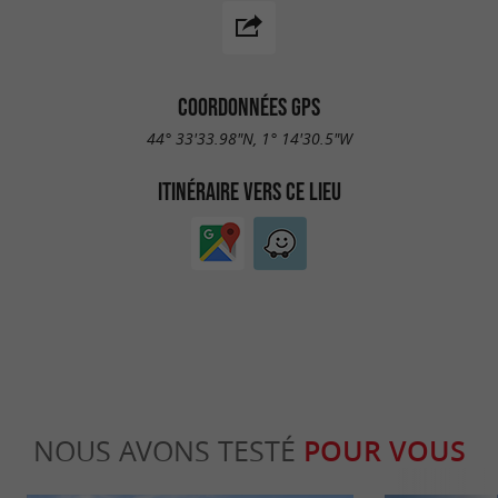
COORDONNÉES GPS
44° 33'33.98"N, 1° 14'30.5"W
ITINÉRAIRE VERS CE LIEU
NOUS AVONS TESTÉ
POUR VOUS