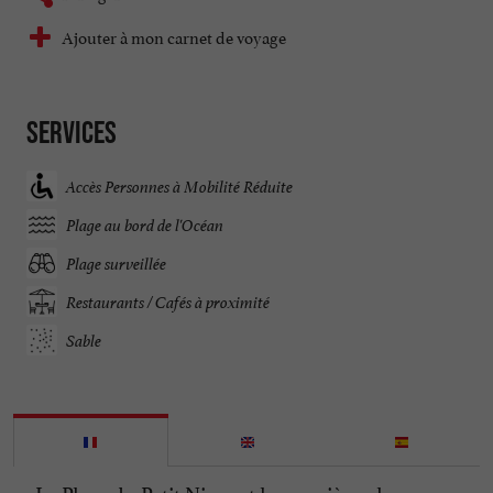
Ajouter à mon carnet de voyage
Services
Accès Personnes à Mobilité Réduite
Plage au bord de l'Océan
Plage surveillée
Restaurants / Cafés à proximité
Sable
La Plage du Petit Nice est la première place