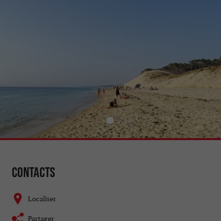
Contacts
Localiser
Partager