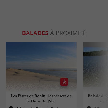
BALADES
À PROXIMITÉ
Les Pistes de Robin : les secrets de
Balade à ro
la Dune du Pilat
de l