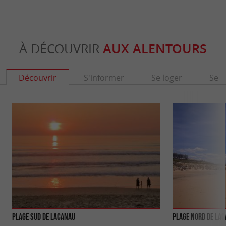
À DÉCOUVRIR
AUX ALENTOURS
Découvrir
S'informer
Se loger
Se r
Plage Sud de Lacanau
Plage Nord de La