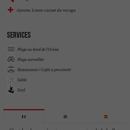
Ajouter à mon carnet de voyage
Services
Plage au bord de l'Océan
Plage surveillée
Restaurants / Cafés à proximité
Sable
Surf
C'est la plage qui se trouve au centre de la belle