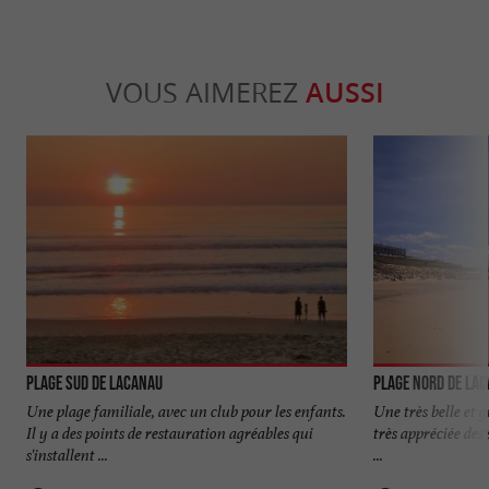
VOUS AIMEREZ
AUSSI
Plage Sud de Lacanau
Plage Nord de La
Une plage familiale, avec un club pour les enfants.
Une très belle et g
Il y a des points de restauration agréables qui
très appréciée des 
s'installent ...
...