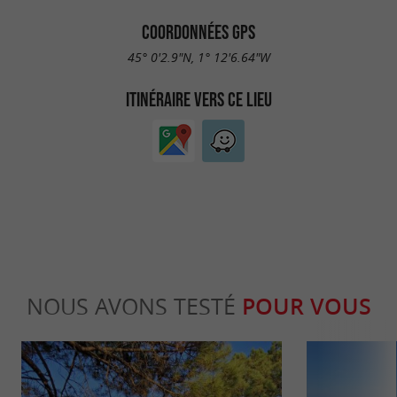
COORDONNÉES GPS
45° 0'2.9"N, 1° 12'6.64"W
ITINÉRAIRE VERS CE LIEU
NOUS AVONS TESTÉ
POUR VOUS