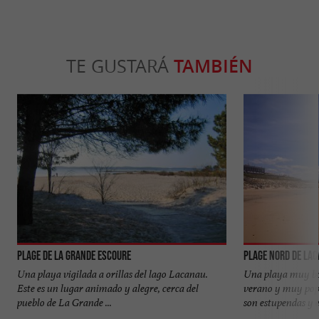
TE GUSTARÁ
TAMBIÉN
Plage de la Grande Escoure
Plage Nord de La
Una playa vigilada a orillas del lago Lacanau.
Una playa muy bon
Este es un lugar animado y alegre, cerca del
verano y muy popul
pueblo de La Grande ...
son estupendas y el