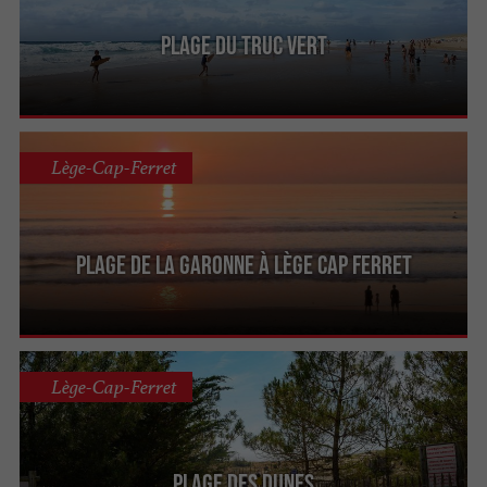
Plage du Truc Vert
Lège-Cap-Ferret
Plage de la Garonne à Lège Cap Ferret
Lège-Cap-Ferret
Plage des Dunes