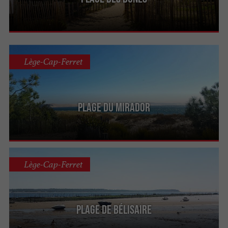
Lège-Cap-Ferret
Plage du Mirador
Lège-Cap-Ferret
Plage de Bélisaire