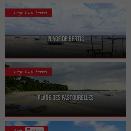
Lège-Cap-Ferret
Plage de Bertic
Lège-Cap-Ferret
Plage des Pastourelles
Arès
4.5 km