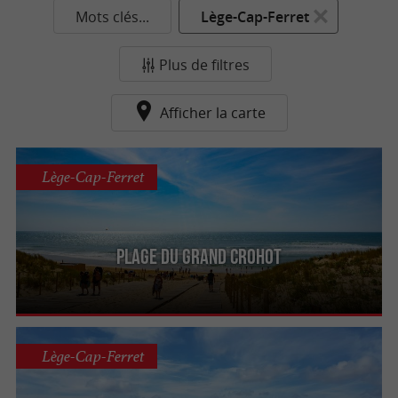
Mots clés...
Lège-Cap-Ferret
Plus de filtres
Afficher la carte
Lège-Cap-Ferret
Plage du Grand Crohot
Lège-Cap-Ferret