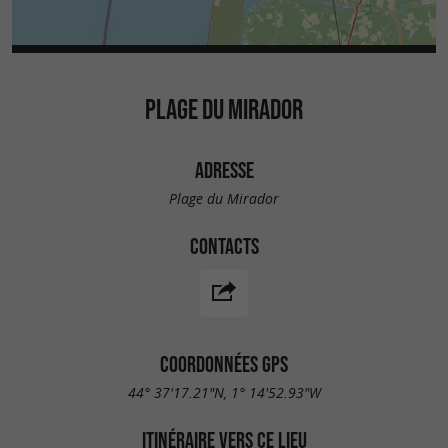
PLAGE DU MIRADOR
ADRESSE
Plage du Mirador
CONTACTS
COORDONNÉES GPS
44° 37'17.21"N, 1° 14'52.93"W
ITINÉRAIRE VERS CE LIEU