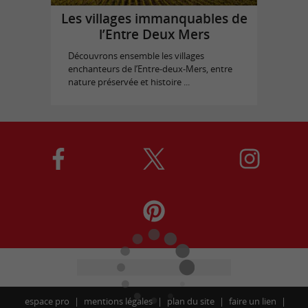
Les villages immanquables de
l’Entre Deux Mers
Découvrons ensemble les villages
enchanteurs de l’Entre-deux-Mers, entre
nature préservée et histoire ...
espace pro
mentions légales
plan du site
faire un lien