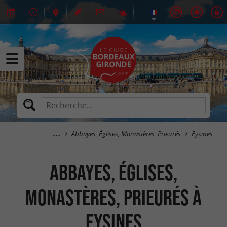
Abbayes, Églises, Monastères, Prieurés
Eysines
Abbayes, Églises,
Monastères, Prieurés à
Eysines