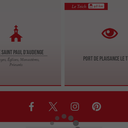
Le Teich
4.8 km
e Saint Paul d'Audenge
Port de plaisance Le T
yes, Églises, Monastères,
Prieurés