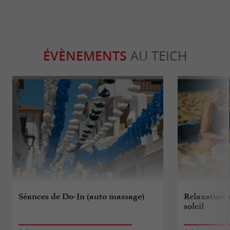
ÉVÈNEMENTS
AU TEICH
Séances de Do-In (auto massage)
Relaxation 
soleil