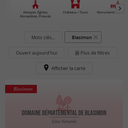
Abbayes, Églises,
Châteaux / Tours
Monuments Historiq
Monastères, Prieurés
Mots clés...
Blasimon
Ouvert aujourd'hui
Plus de filtres
Afficher la carte
Blasimon
Domaine Départemental de Blasimon
Sites Naturels