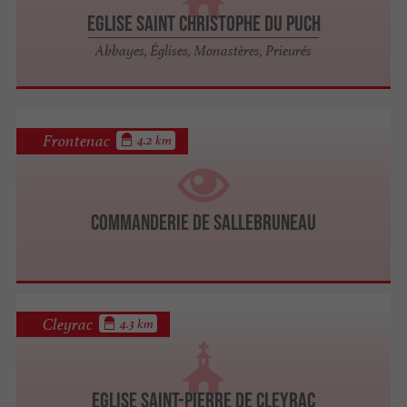
Eglise Saint Christophe du Puch
Abbayes, Églises, Monastères, Prieurés
Frontenac
4.2 km
Commanderie de Sallebruneau
Cleyrac
4.3 km
Eglise Saint-Pierre de Cleyrac