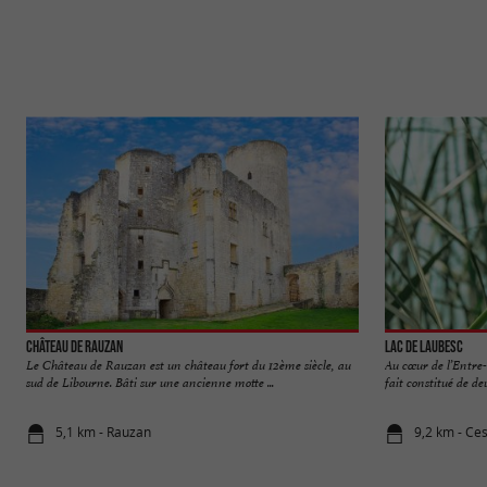
Château de Rauzan
Lac de Laubesc
Le Château de Rauzan est un château fort du 12ème siècle, au
Au cœur de l’Entre-
sud de Libourne. Bâti sur une ancienne motte ...
fait constitué de deu
5,1 km - Rauzan
9,2 km - Ce