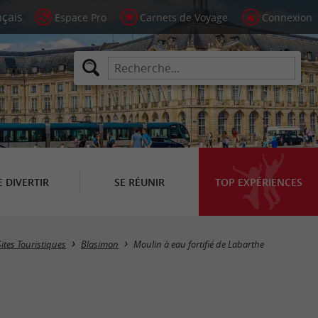
Espace Pro
Carnets de Voyage
Connexion
E DIVERTIR
SE RÉUNIR
TOP EXPÉRIENCES
Sites Touristiques
Blasimon
Moulin à eau fortifié de Labarthe