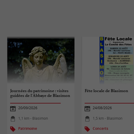
Journées du patrimoine : visites
Fête locale de Blasimon
guidées de l'Abbaye de Blasimon
20/09/2026
24/08/2026
1,1 km - Blasimon
1,5 km - Blasimon
Patrimoine
Concerts