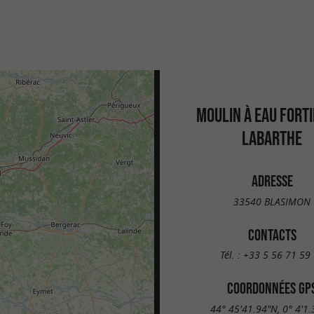
MOULIN À EAU FORTI
LABARTHE
ADRESSE
33540 BLASIMON
CONTACTS
Tél. :
+33 5 56 71 59
COORDONNÉES GP
44° 45'41.94"N, 0° 4'1