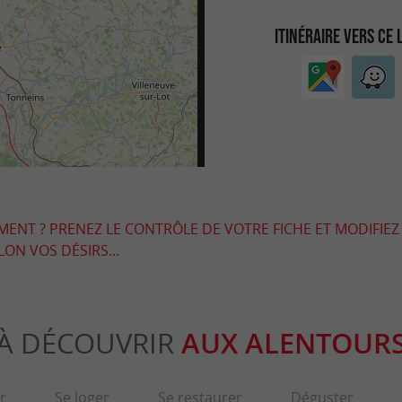
ITINÉRAIRE VERS CE 
EMENT ? PRENEZ LE CONTRÔLE DE VOTRE FICHE ET MODIFIEZ
LON VOS DÉSIRS...
À DÉCOUVRIR
AUX ALENTOUR
r
Se loger
Se restaurer
Déguster