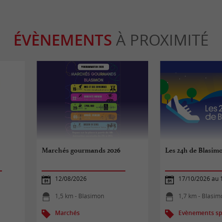
ÉVÈNEMENTS
À PROXIMITÉ
Marchés gourmands 2026
Les 24h de Blasim
12/08/2026
17/10/2026 au 
1,5 km - Blasimon
1,7 km - Blasim
Marchés
Evènements spo