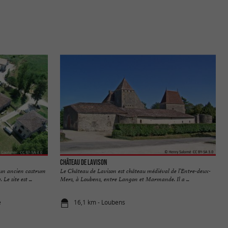
Château de Lavison
 un ancien castrum
Le Château de Lavison est château médiéval de l’Entre-deux-
e site est ...
Mers, à Loubens, entre Langon et Marmande. Il a ...
e
16,1 km - Loubens