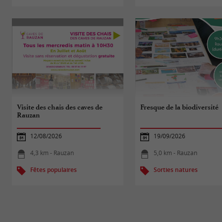
Visite des chais des caves de
Fresque de la biodiversité
Rauzan
12/08/2026
19/09/2026
4,3 km - Rauzan
5,0 km - Rauzan
Fêtes populaires
Sorties natures