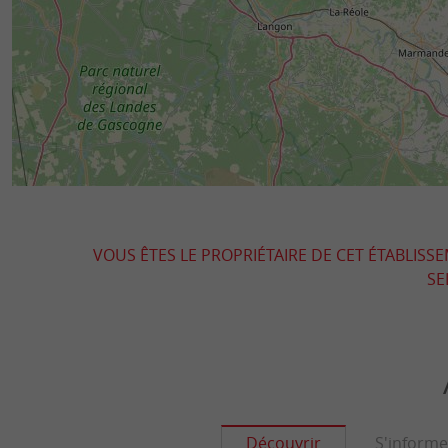
VOUS ÊTES LE PROPRIÉTAIRE DE CET ÉTABLISS
SE
Découvrir
S'informe