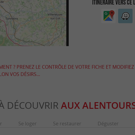
ITINÉRAIRE VERS CE 
EMENT ? PRENEZ LE CONTRÔLE DE VOTRE FICHE ET MODIFIEZ
LON VOS DÉSIRS...
À DÉCOUVRIR
AUX ALENTOUR
r
Se loger
Se restaurer
Déguster