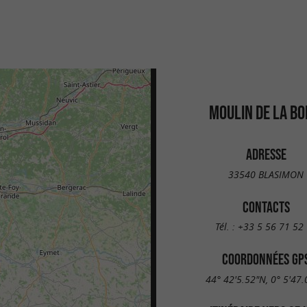
MOULIN DE LA BO
ADRESSE
33540 BLASIMON
CONTACTS
Tél. :
+33 5 56 71 52
COORDONNÉES GP
44° 42'5.52"N, 0° 5'47