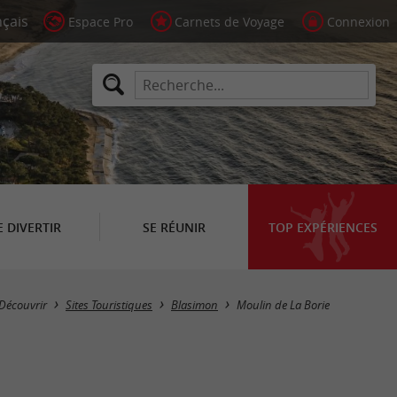
Espace Pro
Carnets de Voyage
Connexion
E DIVERTIR
SE RÉUNIR
TOP EXPÉRIENCES
Découvrir
Sites Touristiques
Blasimon
Moulin de La Borie