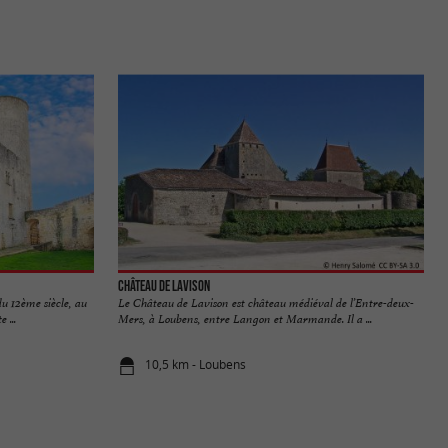
Château de Lavison
u 12ème siècle, au
Le Château de Lavison est château médiéval de l’Entre-deux-
 ...
Mers, à Loubens, entre Langon et Marmande. Il a ...
10,5 km - Loubens