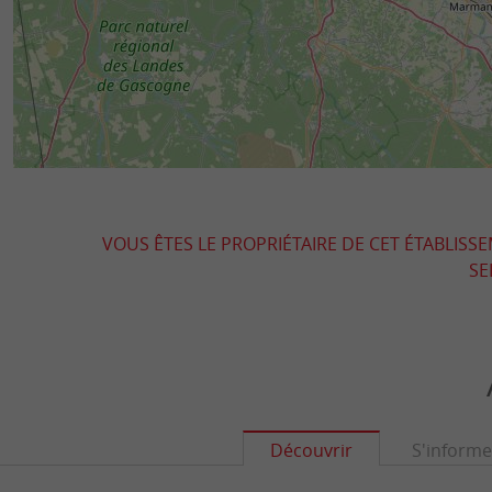
VOUS ÊTES LE PROPRIÉTAIRE DE CET ÉTABLISS
SE
Découvrir
S'informe