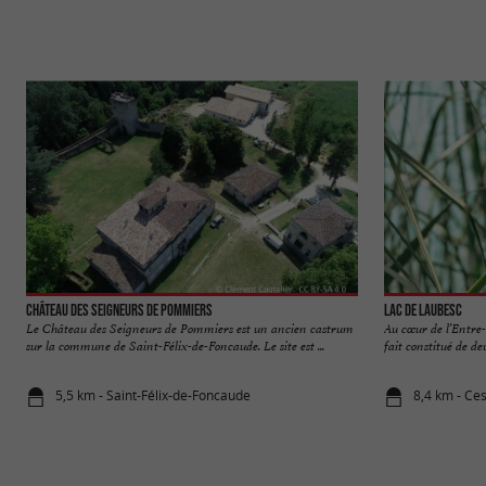
Château des Seigneurs de Pommiers
Lac de Laubesc
Le Château des Seigneurs de Pommiers est un ancien castrum
Au cœur de l’Entre-
sur la commune de Saint-Félix-de-Foncaude. Le site est ...
fait constitué de deu
5,5 km - Saint-Félix-de-Foncaude
8,4 km - Ce