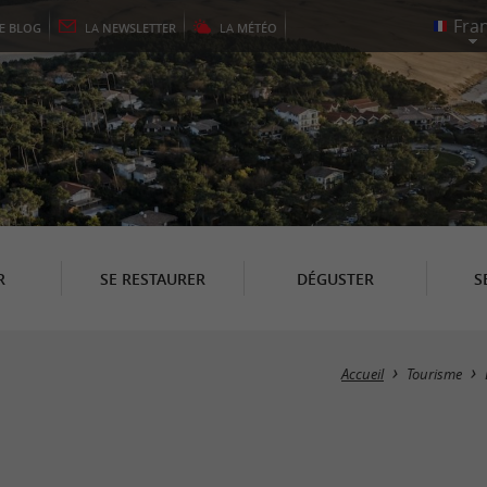
LE
BLOG
LA
NEWSLETTER
LA
MÉTÉO
R
SE RESTAURER
DÉGUSTER
S
Accueil
Tourisme