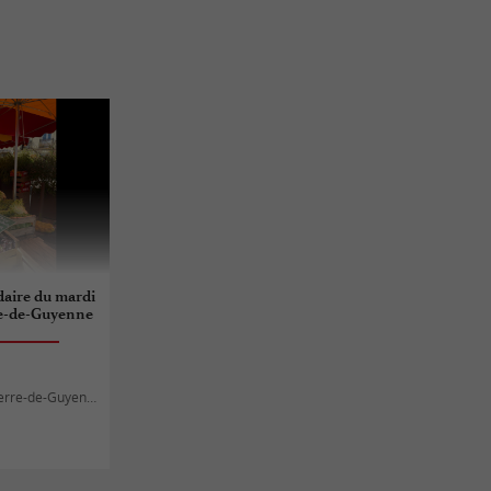
aire du mardi
re-de-Guyenne
erre-de-Guyenne