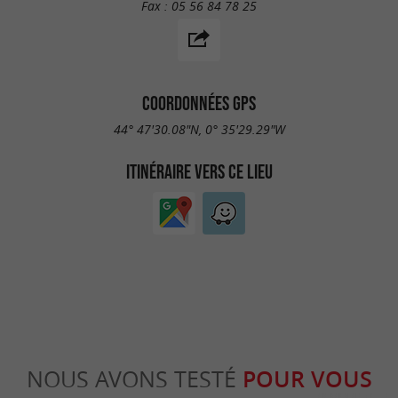
Fax :
05 56 84 78 25
COORDONNÉES GPS
44° 47'30.08"N, 0° 35'29.29"W
ITINÉRAIRE VERS CE LIEU
NOUS AVONS TESTÉ
POUR VOUS