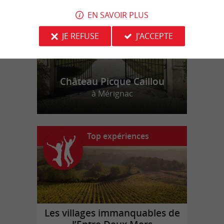
EN SAVOIR PLUS
JE REFUSE
J'ACCEPTE
Château Picque Caillou
à Mérignac
Top expériences
Les villages immanquables de