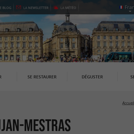
LE
BLOG
LA
NEWSLETTER
LA
MÉTÉO
R
SE RESTAURER
DÉGUSTER
S
Accueil
Gujan-Mestras