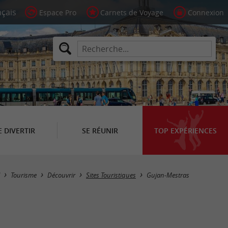
Espace Pro
Carnets de Voyage
Connexion
E DIVERTIR
SE RÉUNIR
TOP EXPÉRIENCES
Masquer la carte
Tourisme
Découvrir
Sites Touristiques
Gujan-Mestras