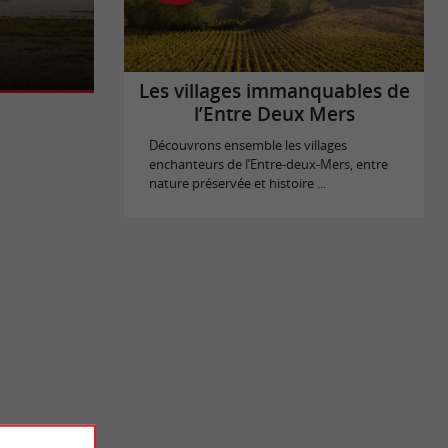
dans le
eleine est un
Les villages immanquables de
l’Entre Deux Mers
Découvrons ensemble les villages
enchanteurs de l’Entre-deux-Mers, entre
nature préservée et histoire ...