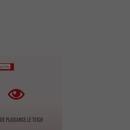
4.3 km
de plaisance Le Teich