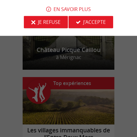
EN SAVOIR PLUS
JE REFUSE
J'ACCEPTE
Château Picque Caillou
à Mérignac
Top expériences
Les villages immanquables de