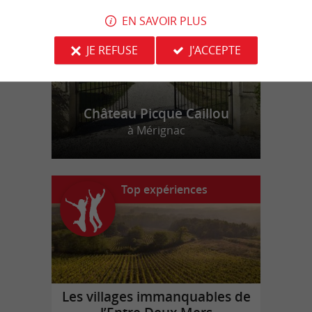
EN SAVOIR PLUS
JE REFUSE
J'ACCEPTE
Château Picque Caillou
à Mérignac
Top expériences
Les villages immanquables de