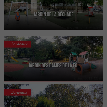
Jardin de la Béchade
Bordeaux
Jardin des Dames de la Foi
Bordeaux