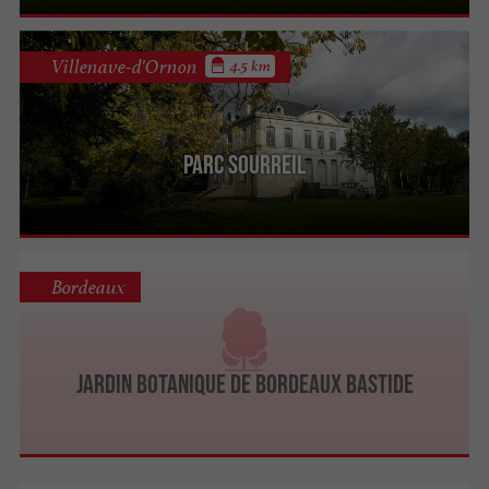
Villenave-d'Ornon
4.5 km
Parc Sourreil
Bordeaux
Jardin botanique de Bordeaux Bastide