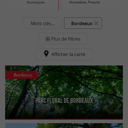
Touristiques
Monastères, Prieurés
Mots clés...
Bordeaux
Plus de filtres
Afficher la carte
Bordeaux
Parc floral de Bordeaux