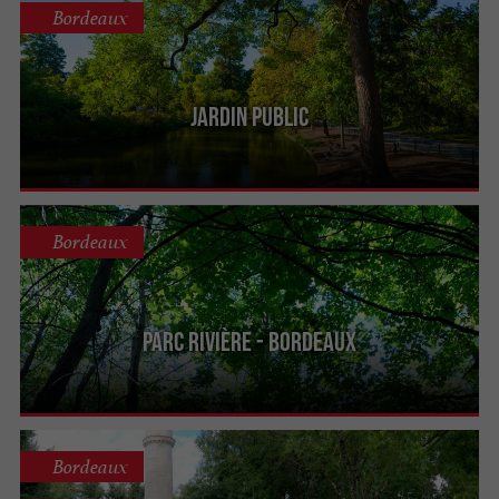
Bordeaux
Jardin public
Bordeaux
Parc Rivière - Bordeaux
Bordeaux