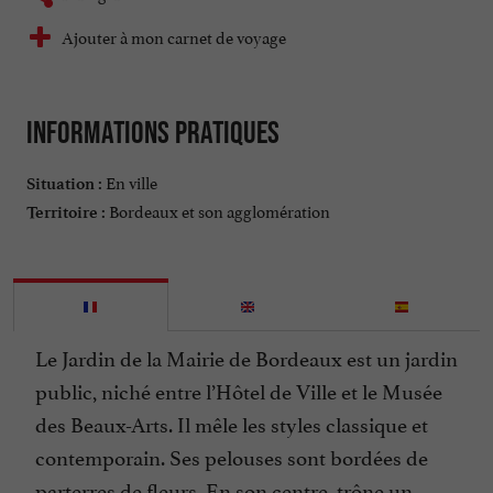
Ajouter à mon carnet de voyage
Informations pratiques
En ville
Situation :
Bordeaux et son agglomération
Territoire :
Le Jardin de la Mairie de Bordeaux est un jardin
public, niché entre l’Hôtel de Ville et le Musée
des Beaux-Arts. Il mêle les styles classique et
contemporain. Ses pelouses sont bordées de
parterres de fleurs. En son centre, trône un