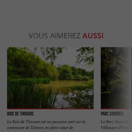
VOUS AIMEREZ
AUSSI
Bois de Thouars
Parc Sourreil
Le Bois de Thouars est un poumon vert sur la
Le Parc Sourreil e
commune de Talence, en plein cœur de
Villenave-d’Ornon