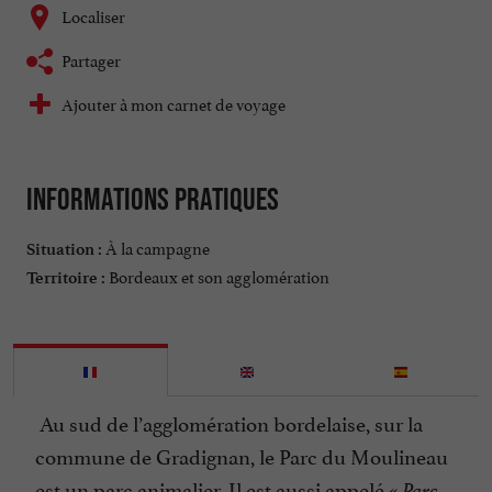
Localiser
Partager
Ajouter à mon carnet de voyage
Informations pratiques
À la campagne
Situation :
Bordeaux et son agglomération
Territoire :
Au sud de l’agglomération bordelaise, sur la
commune de Gradignan, le Parc du Moulineau
est un parc animalier. Il est aussi appelé
« Parc