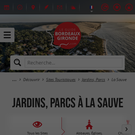
Découvrir
Sites Touristiques
Jardins, Parcs
La Sauve
Jardins, Parcs à La Sauve
Tous les Sites
Abbayes, Églises,
Châteaux /