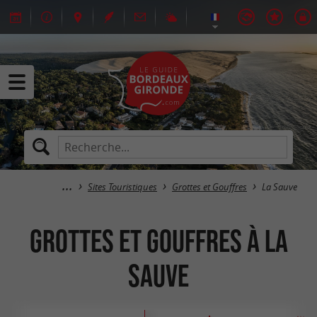
Sites Touristiques
Grottes et Gouffres
La Sauve
Grottes et Gouffres à La
Sauve