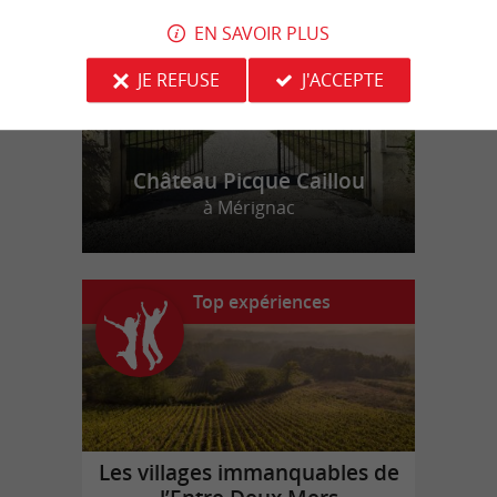
EN SAVOIR PLUS
JE REFUSE
J'ACCEPTE
Château Picque Caillou
à Mérignac
Top expériences
Les villages immanquables de