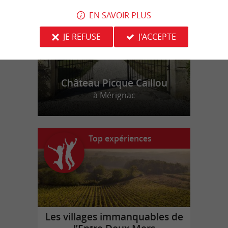
EN SAVOIR PLUS
JE REFUSE
J'ACCEPTE
Château Picque Caillou
à Mérignac
Top expériences
Les villages immanquables de