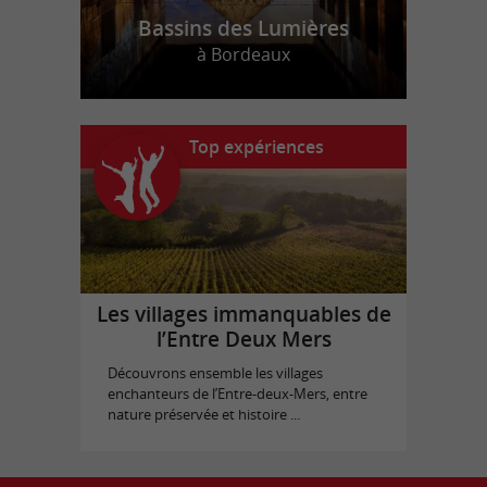
Bassins des Lumières
à Bordeaux
Top expériences
Les villages immanquables de
l’Entre Deux Mers
Découvrons ensemble les villages
enchanteurs de l’Entre-deux-Mers, entre
nature préservée et histoire ...