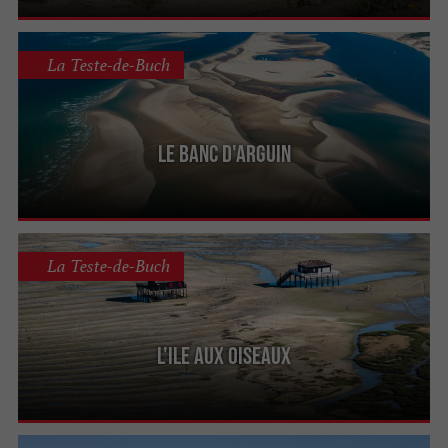
La Teste-de-Buch
Le banc d'Arguin
La Teste-de-Buch
L'Ile aux Oiseaux