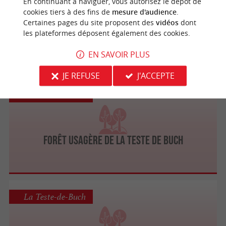
En continuant à naviguer, vous autorisez le dépôt de
cookies tiers à des fins de
mesure d'audience
.
Certaines pages du site proposent des
vidéos
dont
les plateformes déposent également des cookies.
Lac de la Magdeleine
EN SAVOIR PLUS
JE REFUSE
J'ACCEPTE
La Teste-de-Buch
Forêt usagère de La Teste de Buch
La Teste-de-Buch