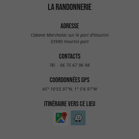
LA RANDONNERIE
ADRESSE
Cabane Marcholac sur le port d'Hourtin
33990 Hourtin port
CONTACTS
Tél. :
06 75 67 96 98
COORDONNÉES GPS
45° 10'55.97"N, 1° 5'6.97"W
ITINÉRAIRE VERS CE LIEU