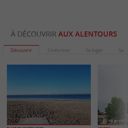
À DÉCOUVRIR
AUX ALENTOURS
Découvrir
S'informer
Se loger
Se r