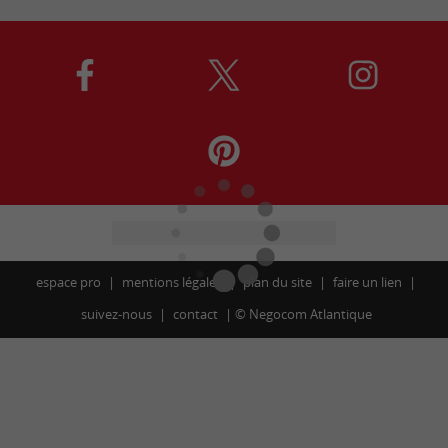
espace pro
mentions légales
plan du site
faire un lien
suivez-nous
contact
©
Negocom Atlantique