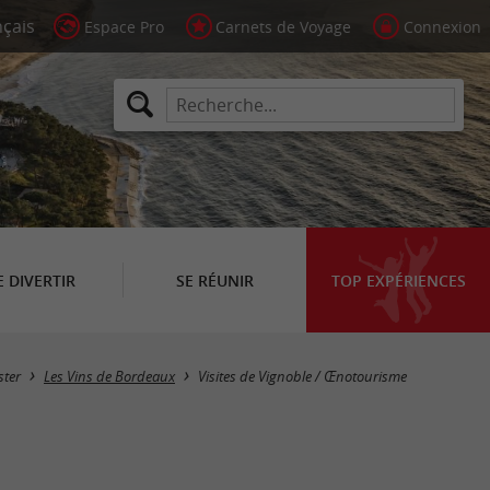
Espace Pro
Carnets de Voyage
Connexion
E DIVERTIR
SE RÉUNIR
TOP EXPÉRIENCES
Masquer la carte
ter
Les Vins de Bordeaux
Visites de Vignoble / Œnotourisme