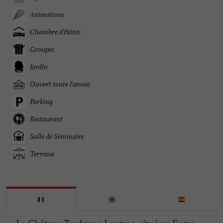
Animations
Chambre d'Hôtes
Groupes
Jardin
Ouvert toute l'année
Parking
Restaurant
Salle de Séminaire
Terrasse
Le Château Toulouse-Lautrec, situé en Entre-