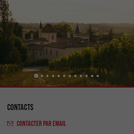
Contacts
CONTACTER
PAR EMAIL