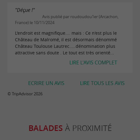
"Déçue !"
Avis publié par roudoudou1er (Arcachon,
France) le 10/11/2024
L'endroit est magnifique.... mais : Ce n'est plus le
Château de Malromé, il est désormais dénommé
Château Toulouse Lautrec.....dénomination plus
attractive sans doute . Le tout est très orienté...
LIRE L'AVIS COMPLET
ECRIRE UN AVIS
LIRE TOUS LES AVIS
© TripAdvisor 2026
BALADES
À PROXIMITÉ