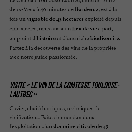
deux-Mers à 40 minutes de
, est à la
Bordeaux
fois un
exploité depuis
vignoble de 43 hectares
cinq siècles, mais aussi un
à part,
lieu de vie
empreint d'
et d'une riche
.
histoire
biodiversité
Partez à la découverte des vins de la propriété
avec notre guide passionnée.
VISITE « LE VIN DE LA COMTESSE TOULOUSE-
LAUTREC »
Cuvier, chai à barriques, techniques de
vinification... Faites immersion dans
l'exploitation d'un
domaine viticole de 43