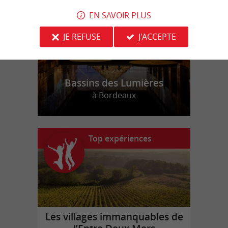
EN SAVOIR PLUS
JE REFUSE
J'ACCEPTE
Bassins des Lumières
à Bordeaux
Top expériences
Les villages immanquables de