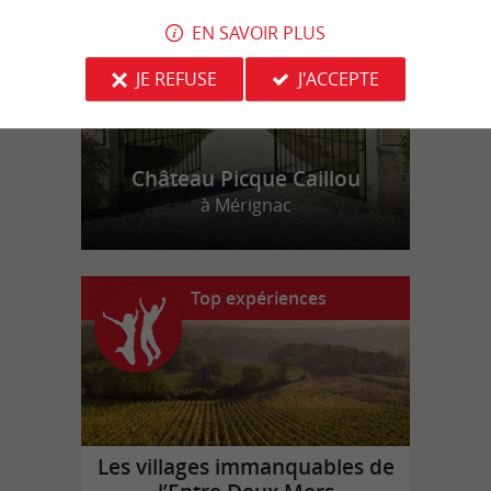
EN SAVOIR PLUS
JE REFUSE
J'ACCEPTE
Château Picque Caillou
à Mérignac
Top expériences
Les villages immanquables de