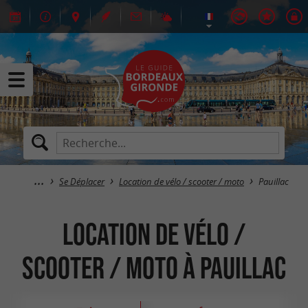
Se Déplacer
Location de vélo / scooter / moto
Pauillac
Location de vélo /
scooter / moto à Pauillac