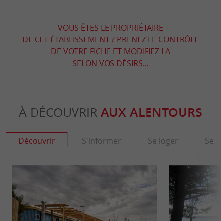
VOUS ÊTES LE PROPRIÉTAIRE
DE CET ÉTABLISSEMENT ? PRENEZ LE CONTRÔLE
DE VOTRE FICHE ET MODIFIEZ LA
SELON VOS DÉSIRS...
À DÉCOUVRIR
AUX ALENTOURS
Découvrir
S'informer
Se loger
Se r