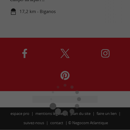
17,2 km - Biganos
espace pro
mentions légales
plan du site
faire un lien
suivez-nous
contact
©
Negocom Atlantique