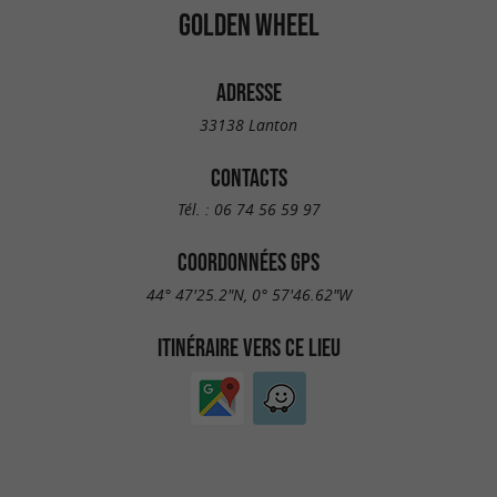
GOLDEN WHEEL
ADRESSE
33138 Lanton
CONTACTS
Tél. :
06 74 56 59 97
COORDONNÉES GPS
44° 47'25.2"N, 0° 57'46.62"W
ITINÉRAIRE VERS CE LIEU