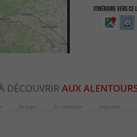
ITINÉRAIRE VERS CE 
À DÉCOUVRIR
AUX ALENTOUR
r
Se loger
Se restaurer
Déguster