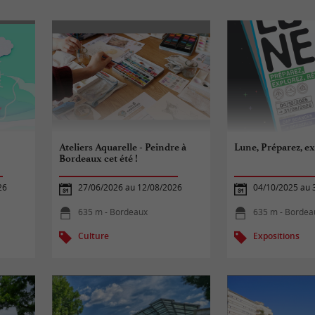
Ateliers Aquarelle - Peindre à
Lune, Préparez, ex
Bordeaux cet été !
26
27/06/2026 au 12/08/2026
04/10/2025 au 
635 m - Bordeaux
635 m - Bordea
Culture
Expositions