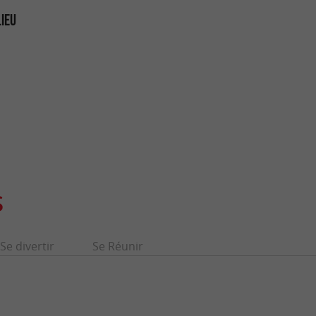
LIEU
S
Se divertir
Se Réunir