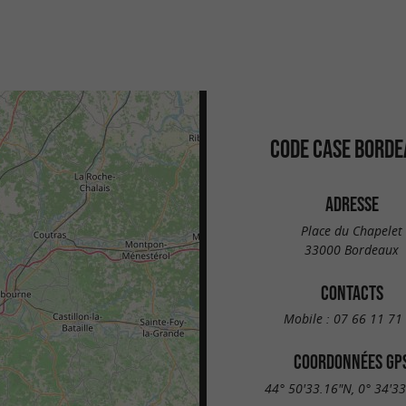
CODE CASE BORDE
ADRESSE
Place du Chapelet
33000 Bordeaux
CONTACTS
Mobile :
07 66 11 71
COORDONNÉES GP
44° 50'33.16"N, 0° 34'3