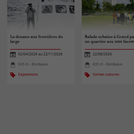
La douane aux frontières du
Balade urbaine à Grand par
large
un quartier aux 1001 facett
02/04/2026 au 22/11/2026
22/08/2026
635 m - Bordeaux
635 m - Bordeaux
Expositions
Sorties natures