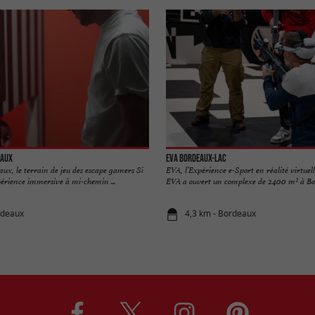
eaux
EVA Bordeaux-Lac
aux, le terrain de jeu des escape gamers Si
EVA, l’Expérience e-Sport en réalité virtue
périence immersive à mi-chemin ...
EVA a ouvert un complexe de 2400 m² à Bor
rdeaux
4,3 km - Bordeaux