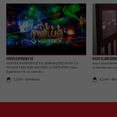
VORTEX EXPERIENCE VR
Ivazio Island Bord
VORTEX EXPERIENCE VR, EMBARQUEZ DANS UN
Ivazio Island Borde
VOYAGE VERS DES MONDES ALTERNATIFS Vortex
tu cherches une ex
Experience VR, au coeur de ...
2,3 km - Bordeaux
4,2 km - Bo