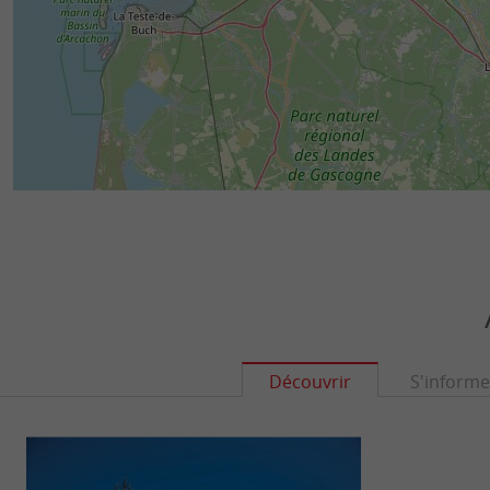
Découvrir
S'informe