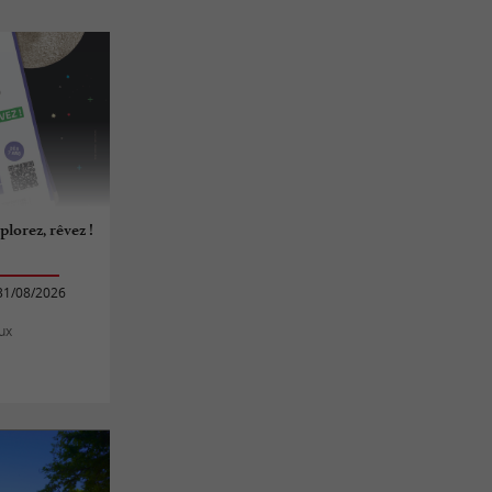
plorez, rêvez !
31/08/2026
ux