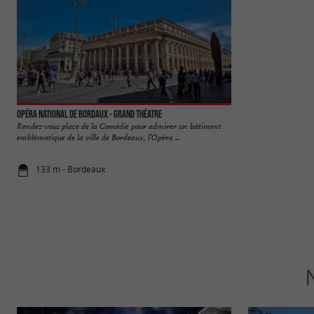
Opéra National de Bordaux - Grand Théatre
Allées de Tourny
Rendez-vous place de la Comédie pour admirer un bâtiment
Les Allées de Tour
emblématique de la ville de Bordeaux, l’Opéra ...
ville de Bordeaux, s
133 m - Bordeaux
157 m - Bo