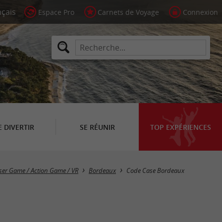
Espace Pro
Carnets de Voyage
Connexion
E DIVERTIR
SE RÉUNIR
TOP EXPÉRIENCES
ser Game / Action Game / VR
Bordeaux
Code Case Bordeaux