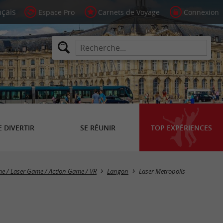
Espace Pro
Carnets de Voyage
Connexion
E DIVERTIR
SE RÉUNIR
TOP EXPÉRIENCES
e / Laser Game / Action Game / VR
Langon
Laser Metropolis