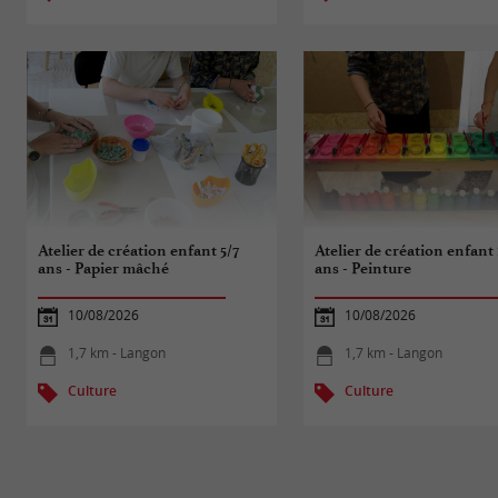
Atelier de création enfant 5/7
Atelier de création enfant 
ans - Papier mâché
ans - Peinture
10/08/2026
10/08/2026
1,7 km - Langon
1,7 km - Langon
Culture
Culture