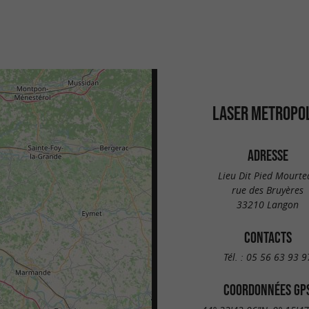
LASER METROPOL
ADRESSE
Lieu Dit Pied Mourte
rue des Bruyères
33210 Langon
CONTACTS
Tél. :
05 56 63 93 9
COORDONNÉES GP