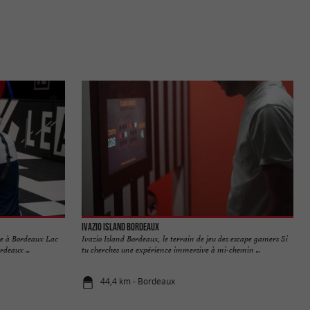
Ivazio Island Bordeaux
lle à Bordeaux Lac
Ivazio Island Bordeaux, le terrain de jeu des escape gamers Si
deaux ...
tu cherches une expérience immersive à mi-chemin ...
44,4 km - Bordeaux