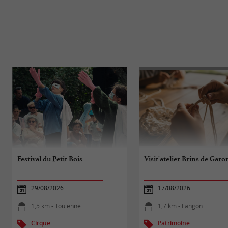
Festival du Petit Bois
Visit'atelier Brins de Gar
29/08/2026
17/08/2026
1,5 km - Toulenne
1,7 km - Langon
Cirque
Patrimoine