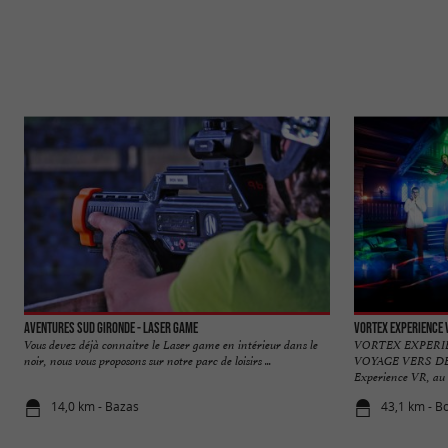
Aventures Sud Gironde - Laser Game
VORTEX EXPERIENCE 
Vous devez déjà connaitre le Laser game en intérieur dans le
VORTEX EXPERI
noir, nous vous proposons sur notre parc de loisirs ...
VOYAGE VERS DE
Experience VR, au c
14,0 km - Bazas
43,1 km - B