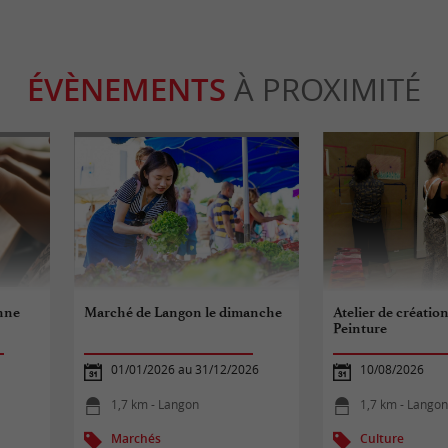
ÉVÈNEMENTS
À PROXIMITÉ
onne
Marché de Langon le dimanche
Atelier de création
Peinture
01/01/2026 au 31/12/2026
10/08/2026
1,7 km - Langon
1,7 km - Lango
Marchés
Culture