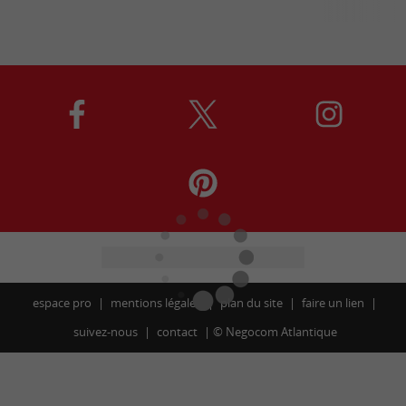
espace pro
mentions légales
plan du site
faire un lien
suivez-nous
contact
©
Negocom Atlantique