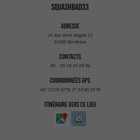
SQUASHBAD33
ADRESSE
25 Rue René Magné 23
33300 Bordeaux
CONTACTS
Tél. :
05 56 07 09 96
COORDONNÉES GPS
44° 53'20.92"N, 0° 32'40.35"W
ITINÉRAIRE VERS CE LIEU