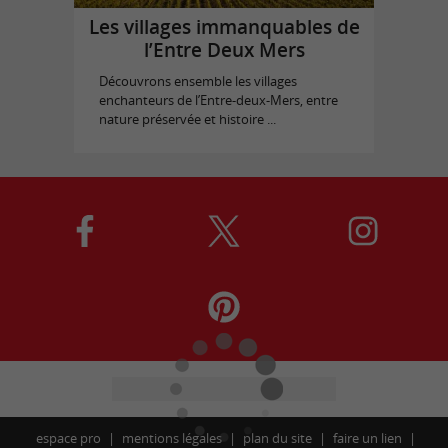
Les villages immanquables de
l’Entre Deux Mers
Découvrons ensemble les villages
enchanteurs de l’Entre-deux-Mers, entre
nature préservée et histoire ...
espace pro
mentions légales
plan du site
faire un lien