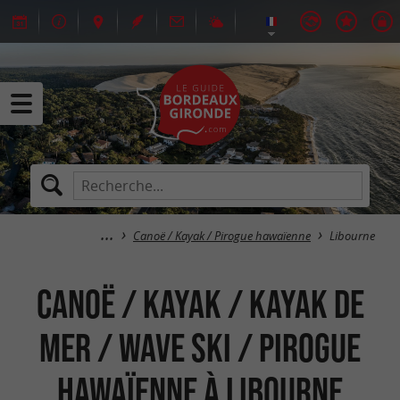
Canoë / Kayak / Pirogue hawaïenne
Libourne
Canoë / Kayak / Kayak de
mer / Wave Ski / Pirogue
hawaïenne à Libourne