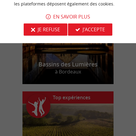
n
o
t
e
c
o
u
p
e
c
o
e
u
r
d
r
les plateformes déposent également des cookies.
EN SAVOIR PLUS
JE REFUSE
J'ACCEPTE
Bassins des Lumières
à Bordeaux
Top expériences