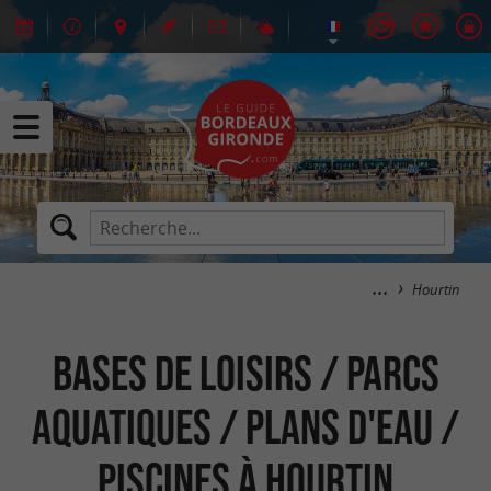
Hourtin
Bases de Loisirs / Parcs
aquatiques / Plans d'eau /
Piscines à Hourtin