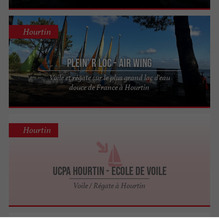
Hourtin
Plein' R Loc - Air Wing
Voile et régate sur le plus grand lac d'eau
douce de France à Hourtin
Hourtin
UCPA Hourtin - Ecole de Voile
Voile / Régate à Hourtin