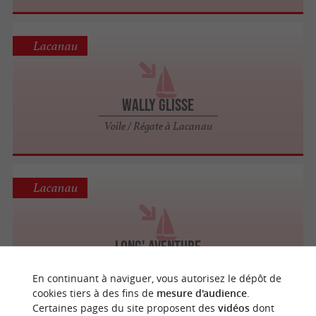
Lacanau
Wally Glisse
Voile / Régate à Lacanau
Lacanau
Long' Aventure
Voile / Régate à Lacanau
En continuant à naviguer, vous autorisez le dépôt de
cookies tiers à des fins de
mesure d'audience
.
Certaines pages du site proposent des
vidéos
dont