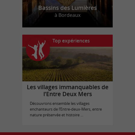
Bassins des Lumières
à Bordeaux
Top expériences
Les villages immanquables de
l’Entre Deux Mers
Découvrons ensemble les villages
enchanteurs de l’Entre-deux-Mers, entre
nature préservée et histoire ...