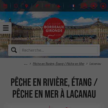
Pêche en Rivière, Étang / Pêche en Mer
Lacanau
Pêche en Rivière, Étang /
Pêche en Mer à Lacanau