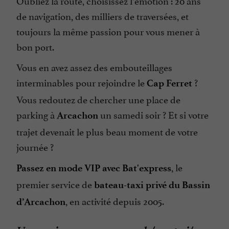
Oubliez la route, choisissez l’émotion : 20 ans
de navigation, des milliers de traversées, et
toujours la même passion pour vous mener à
bon port.
Vous en avez assez des embouteillages
interminables pour rejoindre le
?
Cap Ferret
Vous redoutez de chercher une place de
parking à
un samedi soir ? Et si votre
Arcachon
trajet devenait le plus beau moment de votre
journée ?
, le
Passez en mode VIP avec Bat'express
premier service de
bateau-taxi privé
du Bassin
, en activité depuis 2005.
d’Arcachon