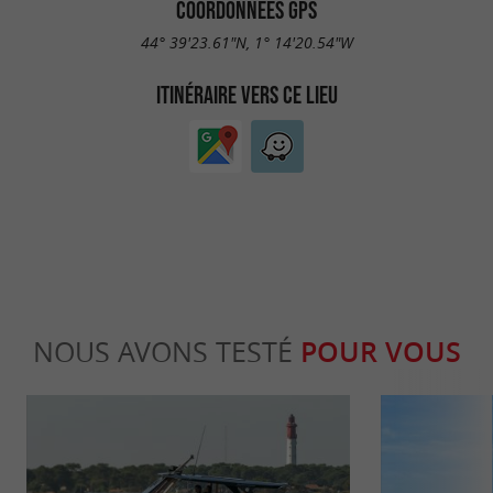
COORDONNÉES GPS
44° 39'23.61"N, 1° 14'20.54"W
ITINÉRAIRE VERS CE LIEU
NOUS AVONS TESTÉ
POUR VOUS