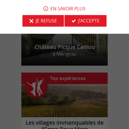
EN SAVOIR PLUS
JE REFUSE
J'ACCEPTE
Château Picque Caillou
à Mérignac
Top expériences
Les villages immanquables de