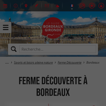
Sports et loisirs pleine nature
Ferme Découverte
Bordeaux
Ferme Découverte à
Bordeaux