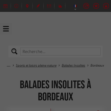
Sports et loisirs pleine nature
Balades Insolites
Bordeaux
Balades Insolites à
Bordeaux