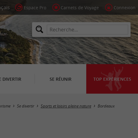
Espace Pro
Carnets de Voyage
Connexion
E DIVERTIR
SE RÉUNIR
TOP EXPÉRIENCES
Masquer la carte
urisme
Se divertir
Sports et loisirs pleine nature
Bordeaux