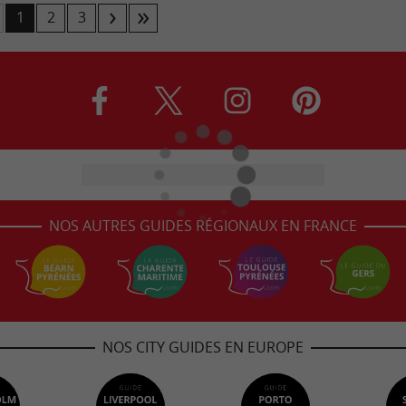
1
2
3
NOS AUTRES GUIDES RÉGIONAUX EN FRANCE
NOS CITY GUIDES EN EUROPE