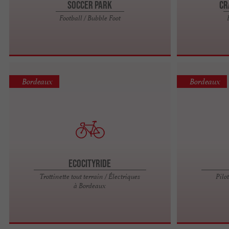
Soccer Park
Cr
Football / Bubble Foot
Bordeaux
Bordeaux
Ecocityride
Trottinette tout terrain / Électriques
Pilo
à Bordeaux