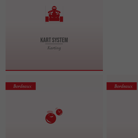
Kart System
Karting
Bordeaux
Bordeaux