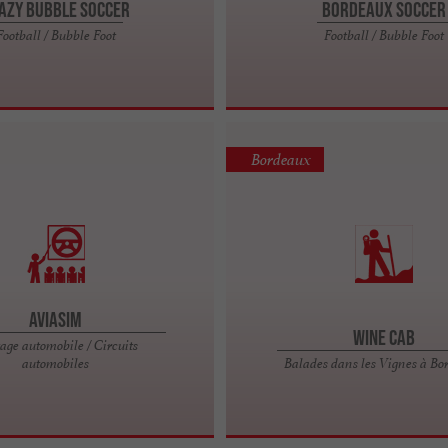
azy Bubble Soccer
Bordeaux Soccer
Football / Bubble Foot
Football / Bubble Foot
Bordeaux
AviaSim
Wine Cab
tage automobile / Circuits
automobiles
Balades dans les Vignes à B