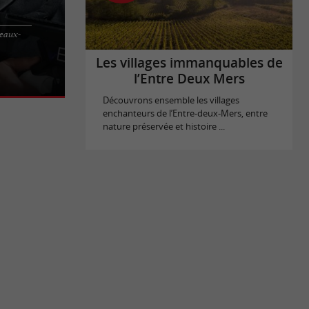
deaux-
é virtuelle à
s propose
Les villages immanquables de
l’Entre Deux Mers
Découvrons ensemble les villages
enchanteurs de l’Entre-deux-Mers, entre
nature préservée et histoire ...