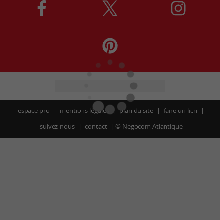
espace pro
mentions légales
plan du site
faire un lien
suivez-nous
contact
©
Negocom Atlantique