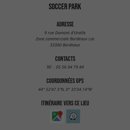
SOCCER PARK
ADRESSE
9 rue Dumont d'Urville
Zone commerciale Bordeaux Lac
33300 Bordeaux
CONTACTS
Tél. :
05 56 04 79 84
COORDONNÉES GPS
44° 52'47.5"N, 0° 33'34.14"W
ITINÉRAIRE VERS CE LIEU