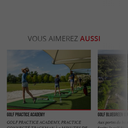
VOUS AIMEREZ
AUSSI
Golf Practice Academy
Golf Bluegreen G
GOLF PRACTICE ACADEMY, PRACTICE
Aux portes du bass
CONNECTÉ TRACKMAN À 2 MINUTES DE
forêts, le golf Bl