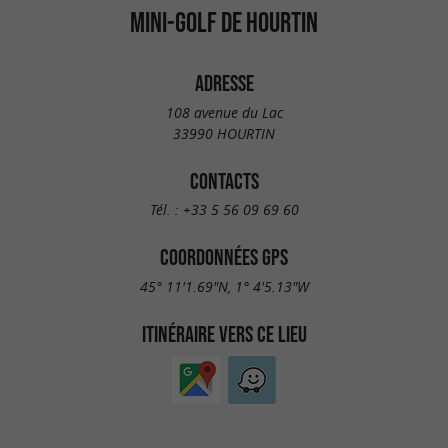
MINI-GOLF DE HOURTIN
ADRESSE
108 avenue du Lac
33990 HOURTIN
CONTACTS
Tél. :
+33 5 56 09 69 60
COORDONNÉES GPS
45° 11'1.69"N, 1° 4'5.13"W
ITINÉRAIRE VERS CE LIEU