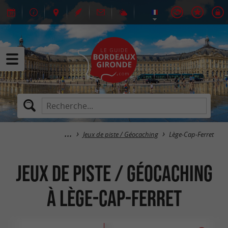
Jeux de piste / Géocaching
Lège-Cap-Ferret
Jeux de piste / Géocaching
à Lège-Cap-Ferret