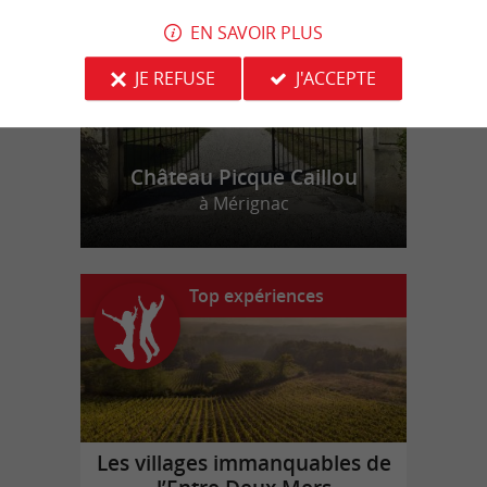
EN SAVOIR PLUS
JE REFUSE
J'ACCEPTE
Château Picque Caillou
à Mérignac
Top expériences
Les villages immanquables de