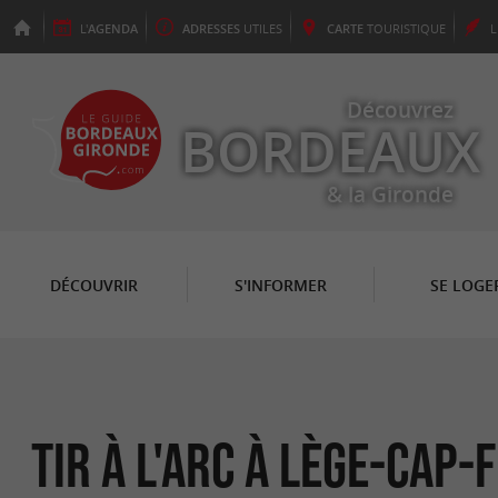
L'
AGENDA
ADRESSES
UTILES
CARTE
TOURISTIQUE
Découvrez
BORDEAUX
& la Gironde
DÉCOUVRIR
S'INFORMER
SE LOGE
Tir à l'Arc à Lège-Cap-