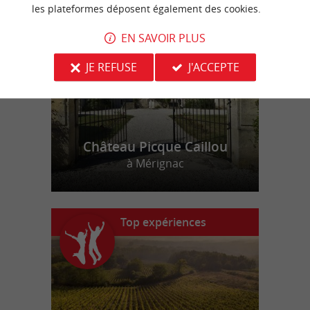
n
o
t
e
c
o
u
p
e
c
o
e
u
r
d
r
les plateformes déposent également des cookies.
EN SAVOIR PLUS
JE REFUSE
J'ACCEPTE
Château Picque Caillou
à Mérignac
Top expériences