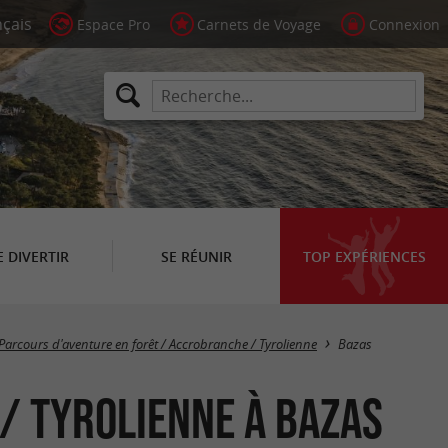
Espace Pro
Carnets de Voyage
Connexion
E DIVERTIR
SE RÉUNIR
TOP EXPÉRIENCES
Masquer la carte
Parcours d'aventure en forêt / Accrobranche / Tyrolienne
Bazas
/ Tyrolienne à Bazas