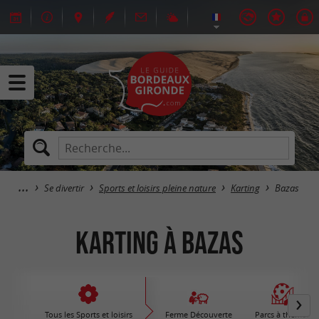
Se divertir
Sports et loisirs pleine nature
Karting
Bazas
Karting à Bazas
Tous les Sports et loisirs
Ferme Découverte
Parcs à thèmes