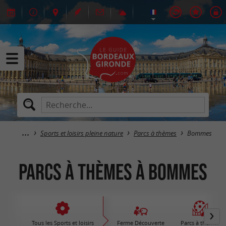
Sports et loisirs pleine nature
Parcs à thèmes
Bommes
Parcs à thèmes à Bommes
Tous les Sports et loisirs
Ferme Découverte
Parcs à thèmes